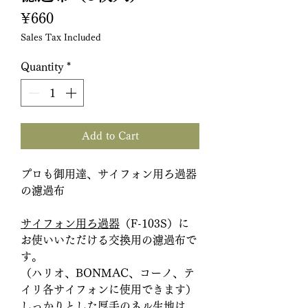
Price
¥660
Sales Tax Included
Quantity
*
Add to Cart
プロも御用達、サイフォン用ろ過器
の濾過布
サイフォン用ろ過器
（F-103S）に
お使いいただける交換用の濾過布で
す。
（ハリオ、BONMAC、コーノ、テ
イリ各サイフォンに使用できます）
しっかりとした厚手のネル生地は、